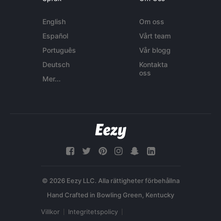
English
Om oss
Español
Vårt team
Português
Vår blogg
Deutsch
Kontakta
oss
Mer...
© 2026 Eezy LLC. Alla rättigheter förbehållna
Villkor
Integritetspolicy