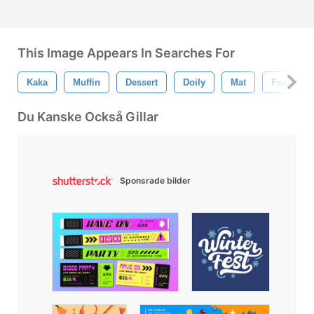
This Image Appears In Searches For
Kaka
Muffin
Dessert
Doily
Mat
Fest
Du Kanske Också Gillar
Sponsrade bilder