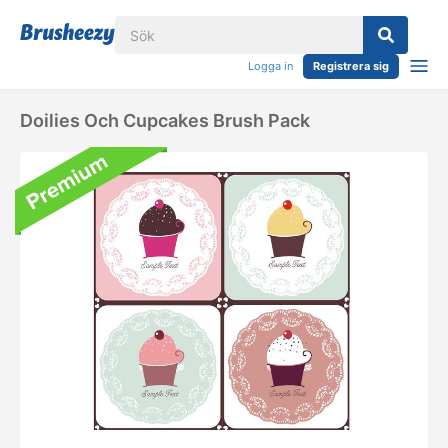
Logga in
Registrera sig
Doilies Och Cupcakes Brush Pack