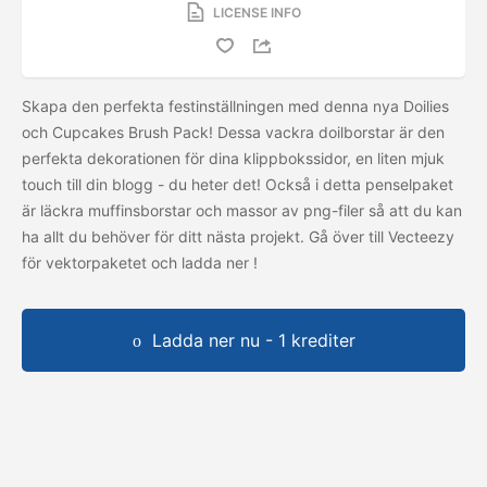
LICENSE INFO
Skapa den perfekta festinställningen med denna nya Doilies
och Cupcakes Brush Pack! Dessa vackra doilborstar är den
perfekta dekorationen för dina klippbokssidor, en liten mjuk
touch till din blogg - du heter det! Också i detta penselpaket
är läckra muffinsborstar och massor av png-filer så att du kan
ha allt du behöver för ditt nästa projekt. Gå över till Vecteezy
för vektorpaketet och ladda ner
!
Ladda ner nu - 1 krediter