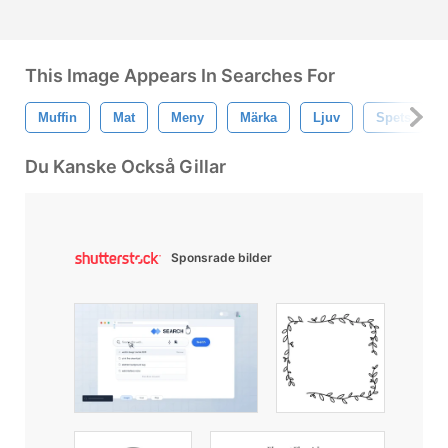
This Image Appears In Searches For
Muffin
Mat
Meny
Märka
Ljuv
Spets
Du Kanske Också Gillar
Sponsrade bilder