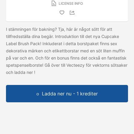
LICENSE INFO
I stämningen för bakning? Tja, här är något sött för att
tillfredsställa dina begär. Introduktion till det nya Cupcake
Label Brush Pack! Inkluderat i detta borstpaket finns sex
dekorativa märken och etikettborstar med en söt liten muffin
på var och en. Och för en bonus finns det också en fantastisk
spetspenselborste! Gå över till Vecteezy för vektorns sötsaker
och ladda ner
!
Ladda ner nu - 1 krediter