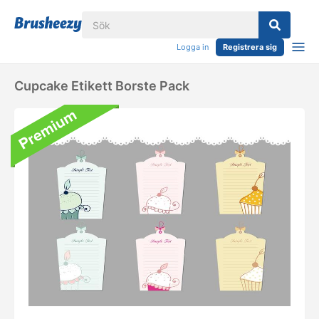
Logga in
Registrera sig
Cupcake Etikett Borste Pack