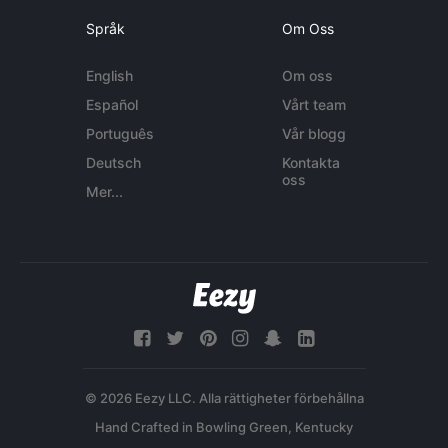
Språk
Om Oss
English
Om oss
Español
Vårt team
Português
Vår blogg
Deutsch
Kontakta
oss
Mer...
© 2026 Eezy LLC. Alla rättigheter förbehållna