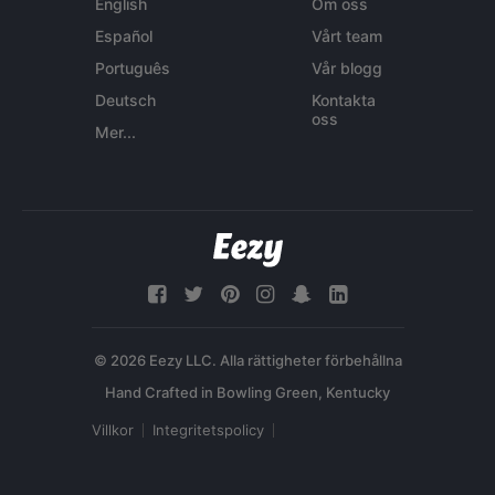
English
Om oss
Español
Vårt team
Português
Vår blogg
Deutsch
Kontakta
oss
Mer...
© 2026 Eezy LLC. Alla rättigheter förbehållna
Villkor
Integritetspolicy