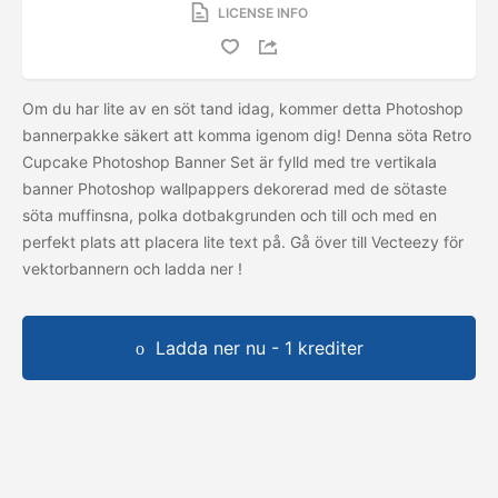
LICENSE INFO
Om du har lite av en söt tand idag, kommer detta Photoshop
bannerpakke säkert att komma igenom dig! Denna söta Retro
Cupcake Photoshop Banner Set är fylld med tre vertikala
banner Photoshop wallpappers dekorerad med de sötaste
söta muffinsna, polka dotbakgrunden och till och med en
perfekt plats att placera lite text på. Gå över till Vecteezy för
vektorbannern och ladda ner
!
Ladda ner nu - 1 krediter