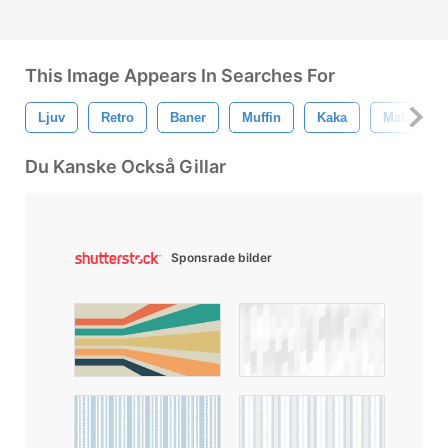
This Image Appears In Searches For
Ljuv
Retro
Baner
Muffin
Kaka
Mat
Du Kanske Också Gillar
Sponsrade bilder