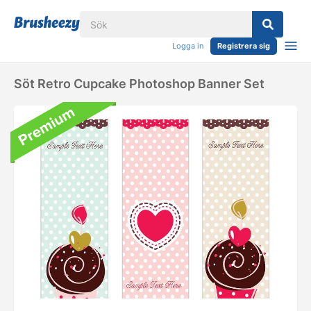
Logga in
Registrera sig
Söt Retro Cupcake Photoshop Banner Set