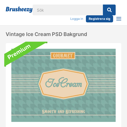
Logga in
Registrera sig
Vintage Ice Cream PSD Bakgrund