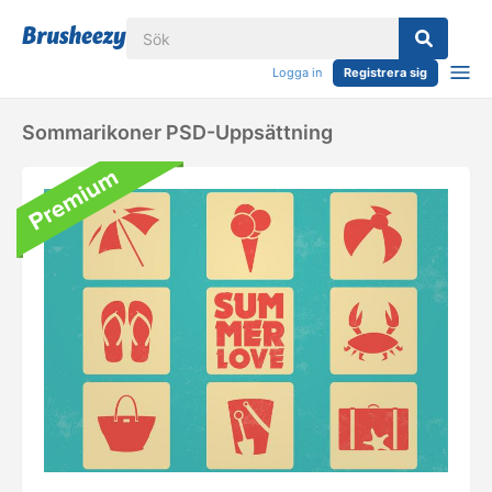
Logga in
Registrera sig
Sommarikoner PSD-Uppsättning