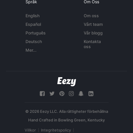
Språk
Om Oss
English
Om oss
Español
Vårt team
Português
Vår blogg
Deutsch
Kontakta
oss
Mer...
© 2026 Eezy LLC. Alla rättigheter förbehållna
Villkor
Integritetspolicy