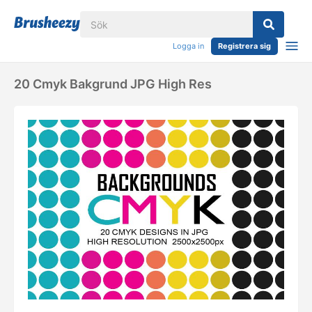
Logga in
Registrera sig
20 Cmyk Bakgrund JPG High Res