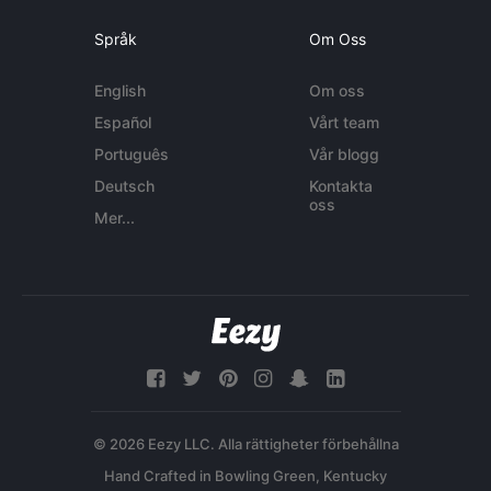
Språk
Om Oss
English
Om oss
Español
Vårt team
Português
Vår blogg
Deutsch
Kontakta
oss
Mer...
© 2026 Eezy LLC. Alla rättigheter förbehållna