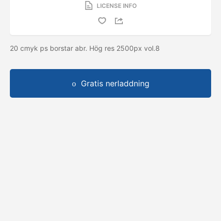
LICENSE INFO
20 cmyk ps borstar abr. Hög res 2500px vol.8
Gratis nerladdning