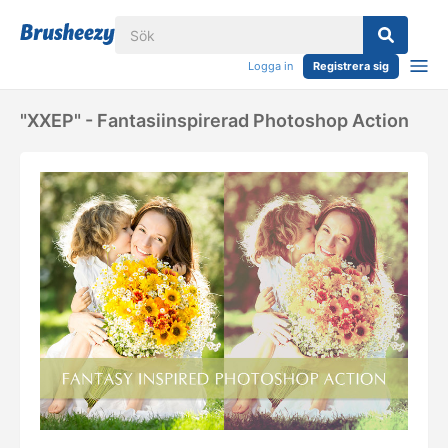
Logga in
Registrera sig
"XXEP" - Fantasiinspirerad Photoshop Action