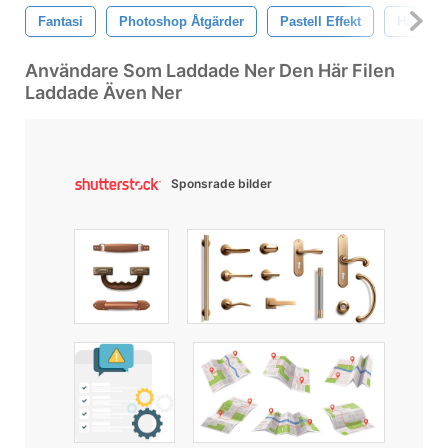
Fantasi
Photoshop Åtgärder
Pastell Effekt
Handlin
Användare Som Laddade Ner Den Här Filen
Laddade Även Ner
Sponsrade bilder