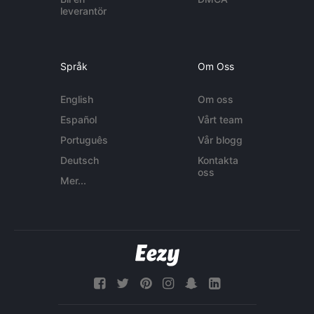
leverantör
Språk
Om Oss
English
Om oss
Español
Vårt team
Português
Vår blogg
Deutsch
Kontakta
oss
Mer...