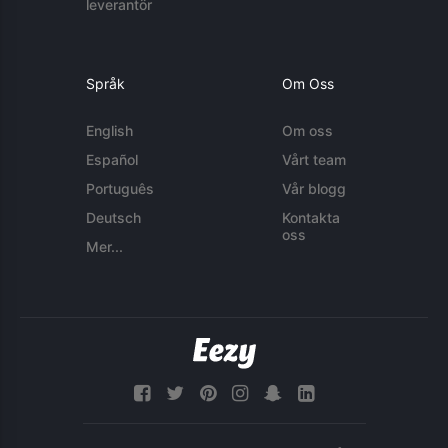
leverantör
Språk
Om Oss
English
Om oss
Español
Vårt team
Português
Vår blogg
Deutsch
Kontakta
oss
Mer...