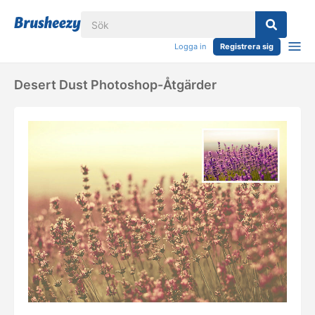
Logga in
Registrera sig
Desert Dust Photoshop-Åtgärder