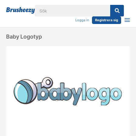
Logga in
Registrera sig
Baby Logotyp