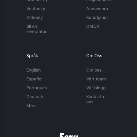
Vecteezy
Annonsera
Videezy
Kundtjänst
Bli en
DMCA
leverantör
Språk
Om Oss
English
Om oss
Español
Vårt team
Português
Vår blogg
Deutsch
Kontakta
oss
Mer...