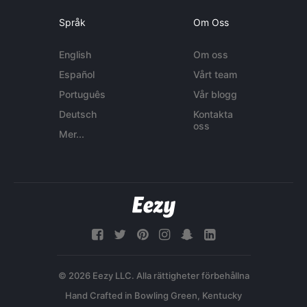
Språk
Om Oss
English
Om oss
Español
Vårt team
Português
Vår blogg
Deutsch
Kontakta
oss
Mer...
© 2026 Eezy LLC. Alla rättigheter förbehållna