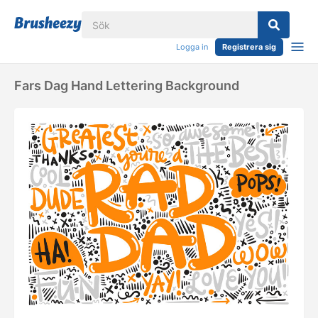
Logga in
Registrera sig
Fars Dag Hand Lettering Background