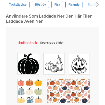
Tacksägelse
Höstlöv
Fira
Firande
Familj
Användare Som Laddade Ner Den Här Filen
Laddade Även Ner
Sponsrade bilder