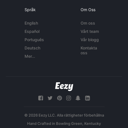
Språk
Om Oss
English
Om oss
Español
Vårt team
Português
Vår blogg
Deutsch
Kontakta
oss
Mer...
© 2026 Eezy LLC. Alla rättigheter förbehållna