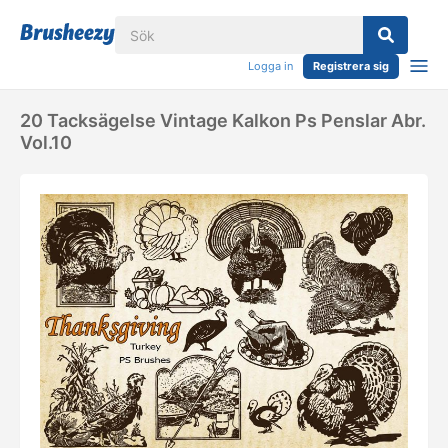
Logga in
Registrera sig
20 Tacksägelse Vintage Kalkon Ps Penslar Abr.
Vol.10