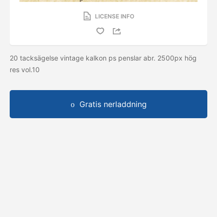
LICENSE INFO
20 tacksägelse vintage kalkon ps penslar abr. 2500px hög
res vol.10
Gratis nerladdning