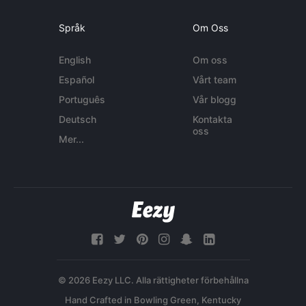
Språk
Om Oss
English
Om oss
Español
Vårt team
Português
Vår blogg
Deutsch
Kontakta
oss
Mer...
© 2026 Eezy LLC. Alla rättigheter förbehållna