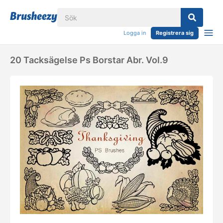
Logga in
Registrera sig
20 Tacksägelse Ps Borstar Abr. Vol.9