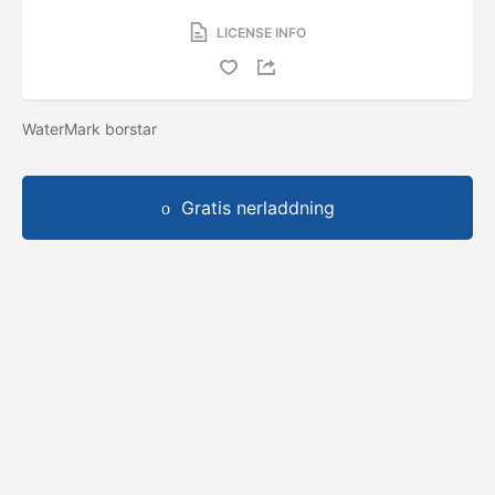
LICENSE INFO
WaterMark borstar
Gratis nerladdning