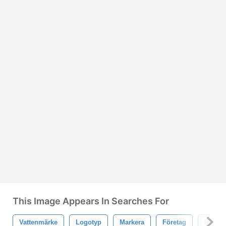
This Image Appears In Searches For
Vattenmärke
Logotyp
Markera
Företag
Integri