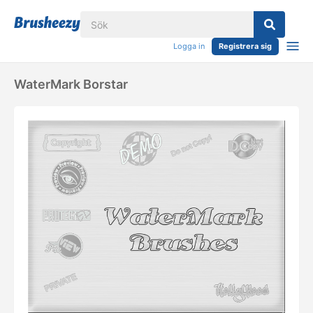
Logga in
Registrera sig
WaterMark Borstar