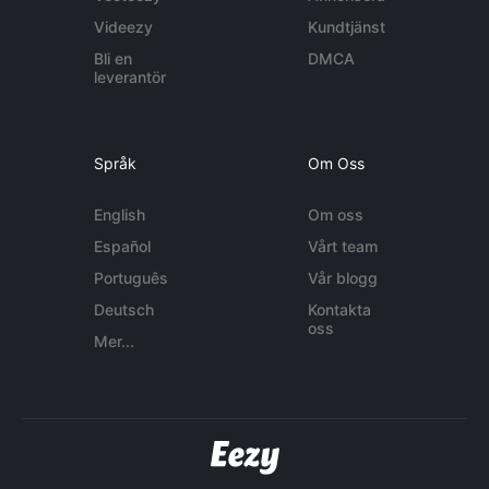
Videezy
Kundtjänst
Bli en
DMCA
leverantör
Språk
Om Oss
English
Om oss
Español
Vårt team
Português
Vår blogg
Deutsch
Kontakta
oss
Mer...