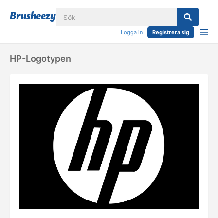
Logga in
Registrera sig
HP-Logotypen