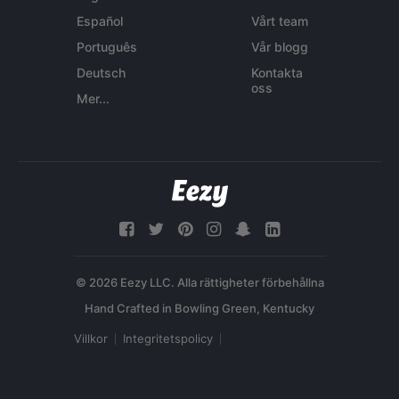
Español
Vårt team
Português
Vår blogg
Deutsch
Kontakta
oss
Mer...
© 2026 Eezy LLC. Alla rättigheter förbehållna
Villkor
Integritetspolicy