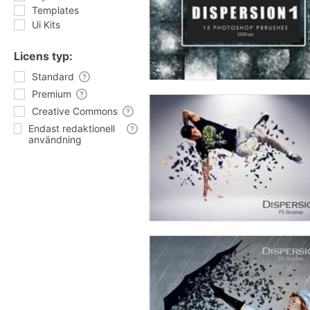
Templates
Ui Kits
Licens typ:
Standard
Premium
Creative Commons
Endast redaktionell
användning