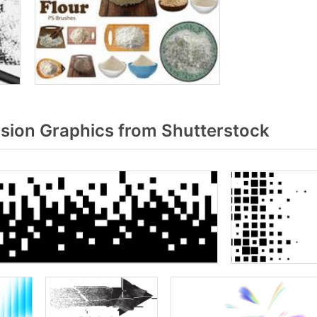
sion Graphics from Shutterstock