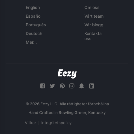
English
Om oss
Español
Vårt team
Português
Vår blogg
Deutsch
Kontakta
oss
Mer...
© 2026 Eezy LLC. Alla rättigheter förbehållna
Villkor
Integritetspolicy