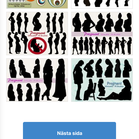
Nästa sida