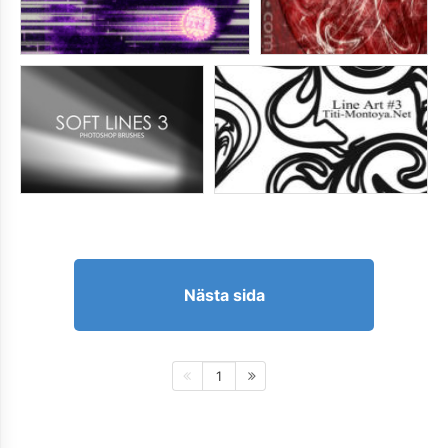
Nästa sida
1