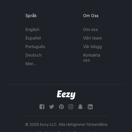
Språk
Om Oss
English
Om oss
Español
Vårt team
Português
Vår blogg
Deutsch
Kontakta
oss
Mer...
© 2026 Eezy LLC. Alla rättigheter förbehållna