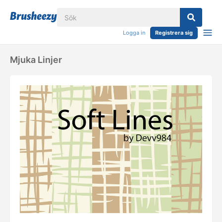
Logga in
Registrera sig
Mjuka Linjer