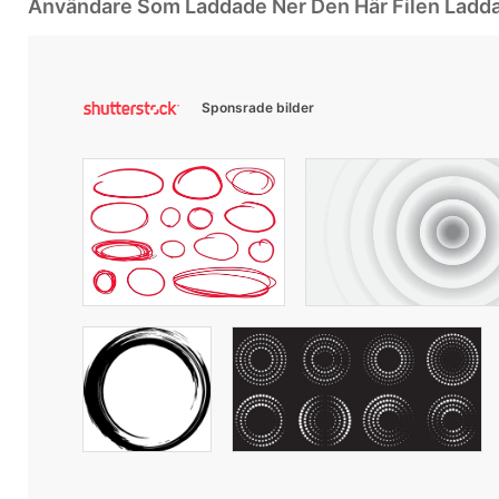
Användare Som Laddade Ner Den Här Filen Ladd
Sponsrade bilder