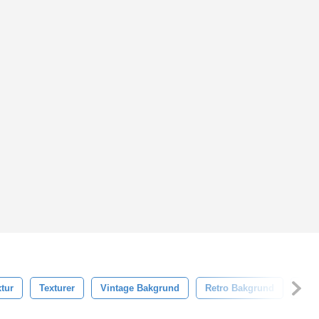
tur
Texturer
Vintage Bakgrund
Retro Bakgrund
Enk