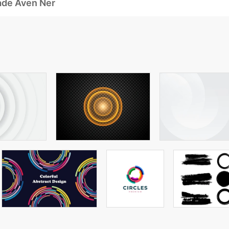
ade Även Ner