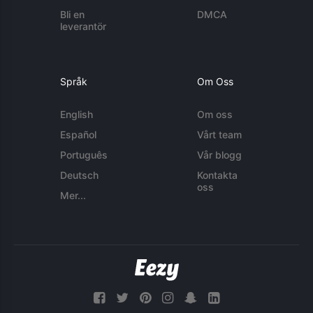
Bli en
DMCA
leverantör
Språk
Om Oss
English
Om oss
Español
Vårt team
Português
Vår blogg
Deutsch
Kontakta
oss
Mer...