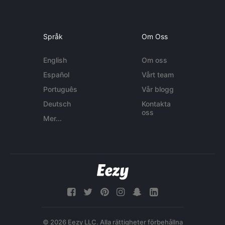
Språk
Om Oss
English
Om oss
Español
Vårt team
Português
Vår blogg
Deutsch
Kontakta
oss
Mer...
© 2026 Eezy LLC. Alla rättigheter förbehållna