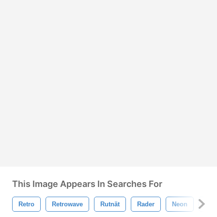
This Image Appears In Searches For
Retro
Retrowave
Rutnät
Rader
Neon
Bac