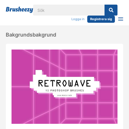
Logga in
Registrera sig
Bakgrundsbakgrund