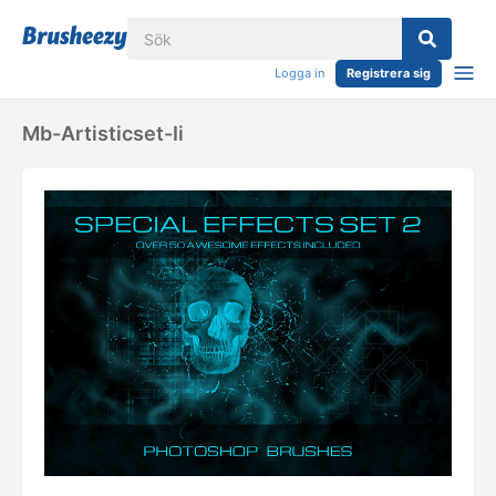
Logga in
Registrera sig
Mb-Artisticset-Ii