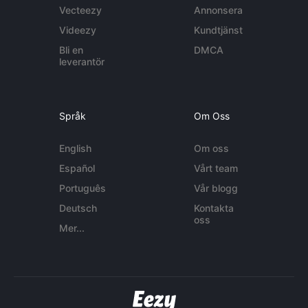
Vecteezy
Annonsera
Videezy
Kundtjänst
Bli en
DMCA
leverantör
Språk
Om Oss
English
Om oss
Español
Vårt team
Português
Vår blogg
Deutsch
Kontakta
oss
Mer...