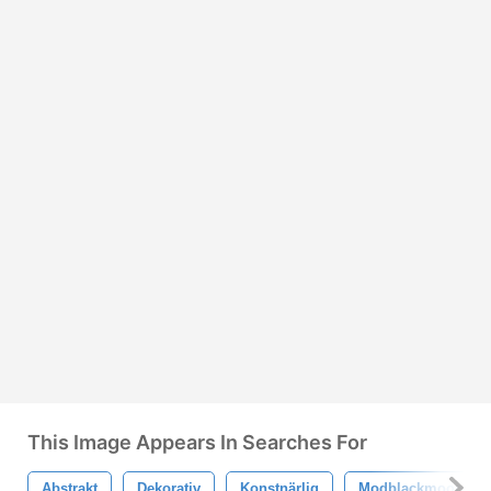
This Image Appears In Searches For
Abstrakt
Dekorativ
Konstnärlig
Modblackmoon