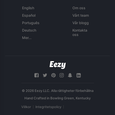
English
Om oss
Español
Vårt team
Português
Vår blogg
Deutsch
Kontakta
oss
Mer...
© 2026 Eezy LLC. Alla rättigheter förbehållna
Villkor
Integritetspolicy