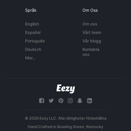
Språk
Om Oss
English
Om oss
Español
Vårt team
Português
Vår blogg
Deutsch
Kontakta
oss
Mer...
© 2026 Eezy LLC. Alla rättigheter förbehållna