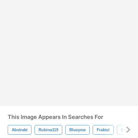
This Image Appears In Searches For
Abstrakt
Rubina119
Blueyow
Fraktal
Borstar