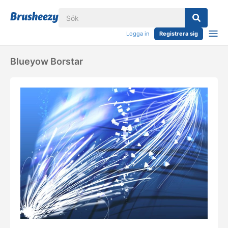
Logga in
Registrera sig
Blueyow Borstar