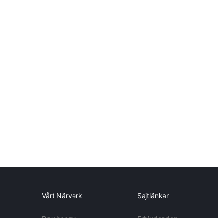
Vårt Närverk
Sajtlänkar