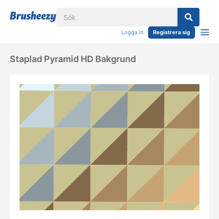
Logga in
Registrera sig
Staplad Pyramid HD Bakgrund