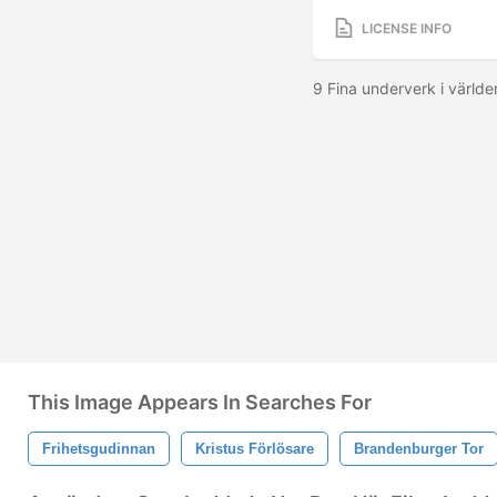
LICENSE INFO
9 Fina underverk i världe
This Image Appears In Searches For
Frihetsgudinnan
Kristus Förlösare
Brandenburger Tor