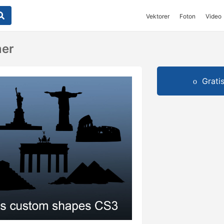
Vektorer
Foton
Video
mer
Grati