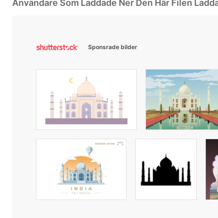
Användare Som Laddade Ner Den Här Filen Ladd
Sponsrade bilder