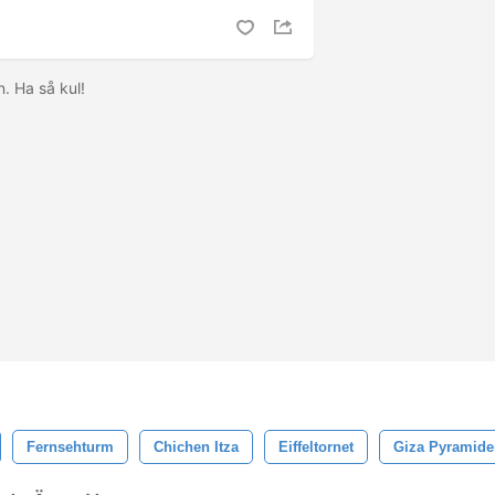
n. Ha så kul!
Fernsehturm
Chichen Itza
Eiffeltornet
Giza Pyramide