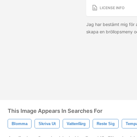
LICENSE INFO
Jag har bestämt mig för 
skapa en bröllopsmeny oc
This Image Appears In Searches For
Blomma
Skriva Ut
Vattenfärg
Reste Sig
Tempa