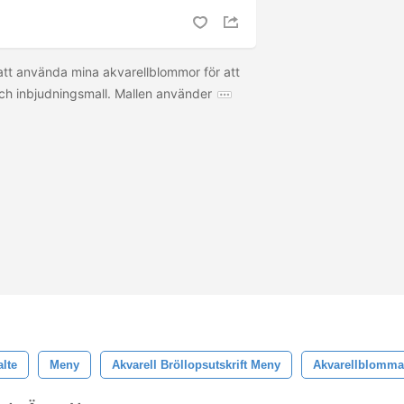
att använda mina akvarellblommor för att
h inbjudningsmall. Mallen använder
lte
Meny
Akvarell Bröllopsutskrift Meny
Akvarellblomma