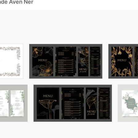
ade Även Ner