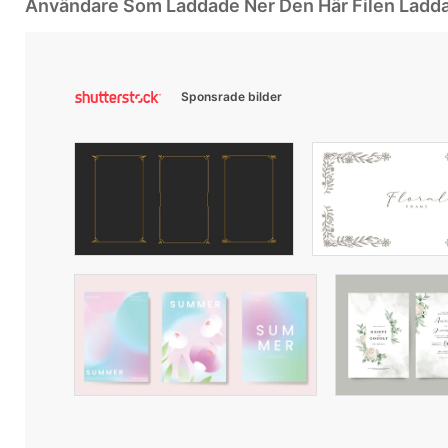
Användare Som Laddade Ner Den Här Filen Ladd
Sponsrade bilder