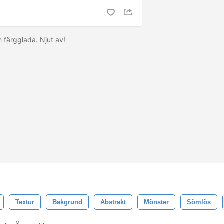
h färgglada. Njut av!
Textur
Bakgrund
Abstrakt
Mönster
Sömlös