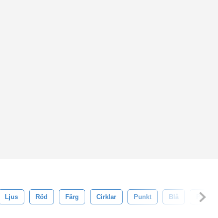
Ljus
Röd
Färg
Cirklar
Punkt
Blå
Papper