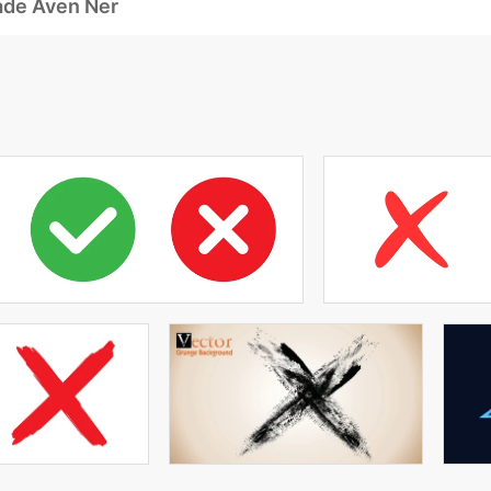
ade Även Ner