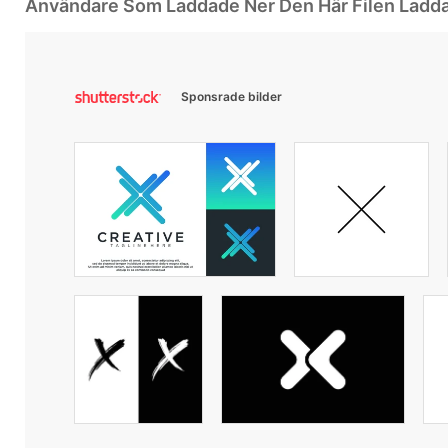
Användare Som Laddade Ner Den Här Filen Ladd
Sponsrade bilder