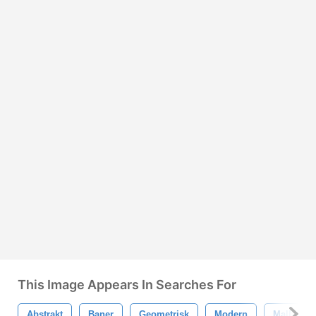
This Image Appears In Searches For
Abstrakt
Baner
Geometrisk
Modern
Mall