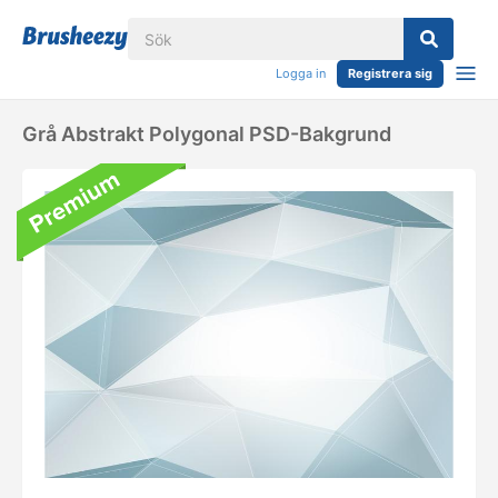
Logga in
Registrera sig
Grå Abstrakt Polygonal PSD-Bakgrund