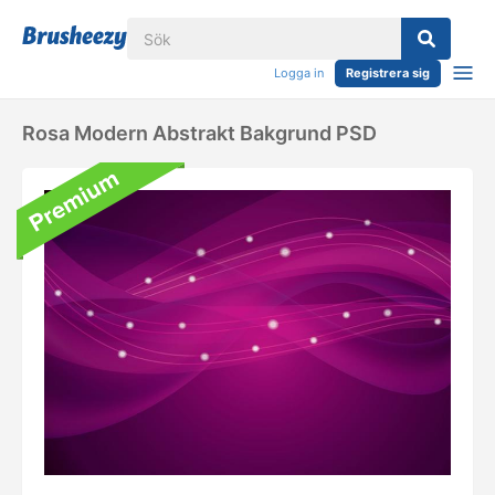
Logga in
Registrera sig
Rosa Modern Abstrakt Bakgrund PSD