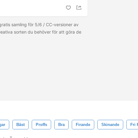
 gratis samling för 5/6 / CC-versioner av
eativa sorten du behöver för att göra de
gar
Bäst
Proffs
Bra
Firande
Skinande
Fri