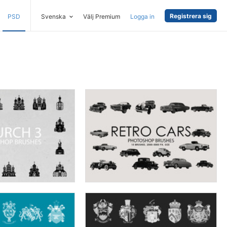
Registrera sig
PSD
Svenska
Välj Premium
Logga in