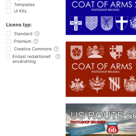
Templates
Ui Kits
Licens typ:
Standard
Premium
Creative Commons
Endast redaktionell
användning