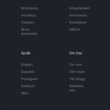
Brusheezy
Erbjudanden
Vecteezy
Annonsera
Videezy
Kundtjänst
Bli en
DMCA
leverantör
Språk
Om Oss
English
Om oss
Español
Vårt team
Português
Vår blogg
Deutsch
Kontakta
oss
Mer...