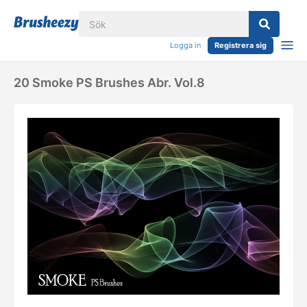
Logga in
Registrera sig
20 Smoke PS Brushes Abr. Vol.8