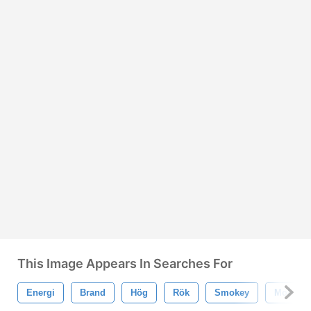
This Image Appears In Searches For
Energi
Brand
Hög
Rök
Smokey
Moln