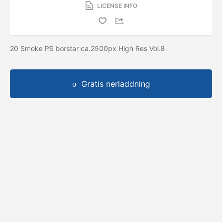
LICENSE INFO
20 Smoke PS borstar ca.2500px High Res Vol.8
Gratis nerladdning