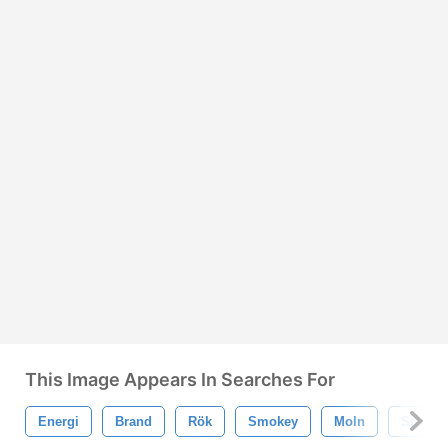
This Image Appears In Searches For
Energi
Brand
Rök
Smokey
Moln
Stroke