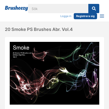
Logga in
Registrera sig
20 Smoke PS Brushes Abr. Vol.4