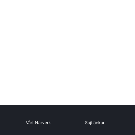
Vårt Närverk
Sajtlänkar