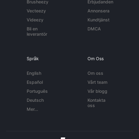
Brusheezy
Erbjudanden
Vecteezy
Annonsera
Videezy
Kundtjänst
Bli en
DMCA
leverantör
Språk
Om Oss
English
Om oss
Español
Vårt team
Português
Vår blogg
Deutsch
Kontakta
oss
Mer...