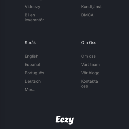
Videezy
Kundtjänst
Bli en
DMCA
leverantör
Språk
Om Oss
English
Om oss
Español
Vårt team
Português
Vår blogg
Deutsch
Kontakta
oss
Mer...