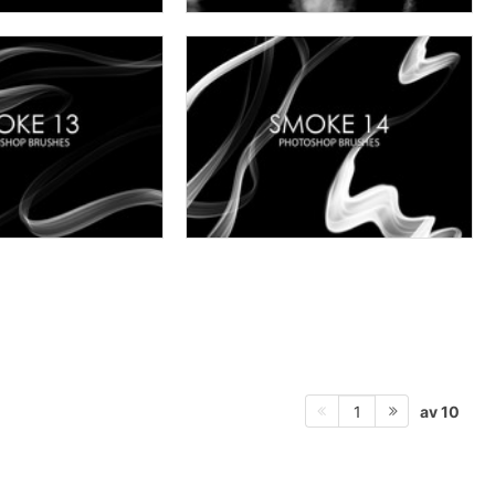
av 10
1