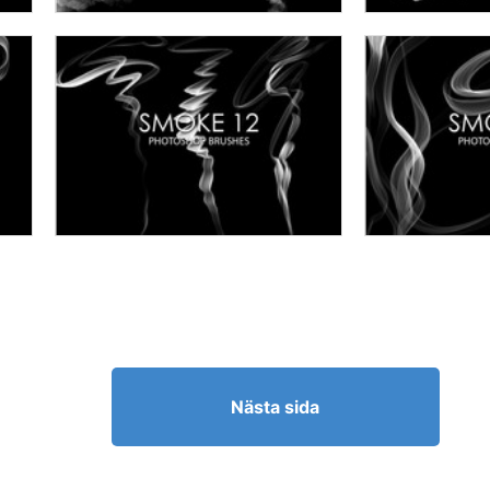
Nästa sida