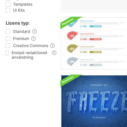
Templates
Ui Kits
Licens typ:
Standard
Premium
Creative Commons
Endast redaktionell
användning