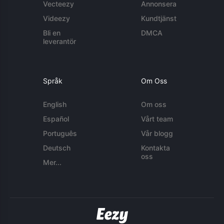
Vecteezy
Annonsera
Videezy
Kundtjänst
Bli en
DMCA
leverantör
Språk
Om Oss
English
Om oss
Español
Vårt team
Português
Vår blogg
Deutsch
Kontakta
oss
Mer...