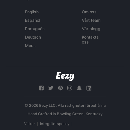
English
Om oss
Español
Vårt team
Português
Vår blogg
Deutsch
Kontakta
oss
Mer...
© 2026 Eezy LLC. Alla rättigheter förbehållna
Villkor
Integritetspolicy