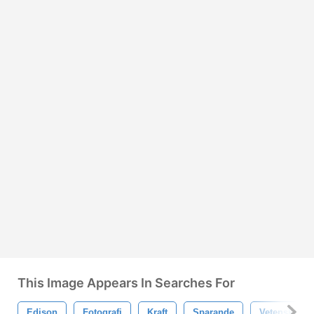
This Image Appears In Searches For
Edison
Fotografi
Kraft
Sparande
Vetenskap