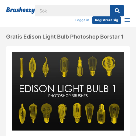
Logga in
Registrera sig
Gratis Edison Light Bulb Photoshop Borstar 1