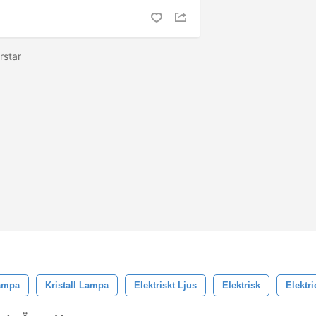
rstar
ampa
Kristall Lampa
Elektriskt Ljus
Elektrisk
Elektri