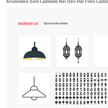
Användare Som Laddade Ner Den Här Filen Ladd
Sponsrade bilder