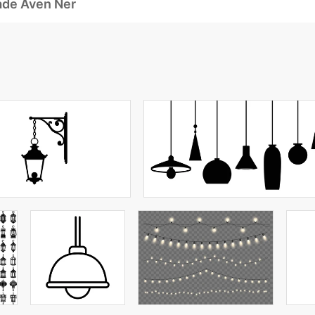
ade Även Ner