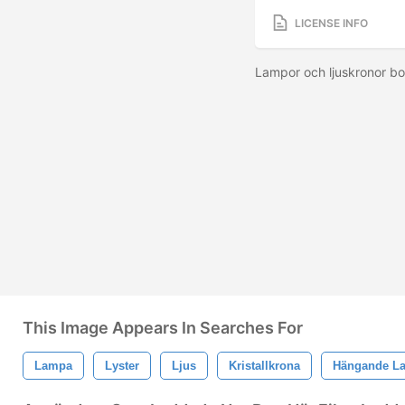
LICENSE INFO
Lampor och ljuskronor bo
This Image Appears In Searches For
Lampa
Lyster
Ljus
Kristallkrona
Hängande L