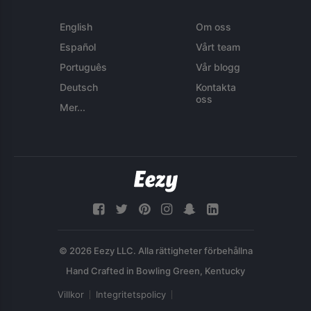
English
Om oss
Español
Vårt team
Português
Vår blogg
Deutsch
Kontakta
oss
Mer...
© 2026 Eezy LLC. Alla rättigheter förbehållna
Villkor
Integritetspolicy