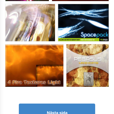
Nästa sida