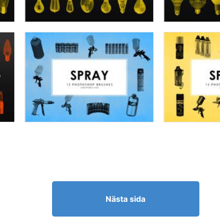
Nästa sida