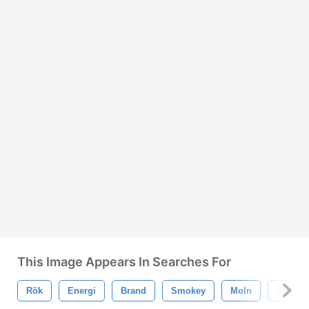
This Image Appears In Searches For
Rök
Energi
Brand
Smokey
Moln
Stroke