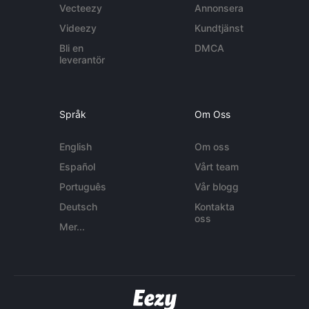
Vecteezy
Annonsera
Videezy
Kundtjänst
Bli en
DMCA
leverantör
Språk
Om Oss
English
Om oss
Español
Vårt team
Português
Vår blogg
Deutsch
Kontakta
oss
Mer...