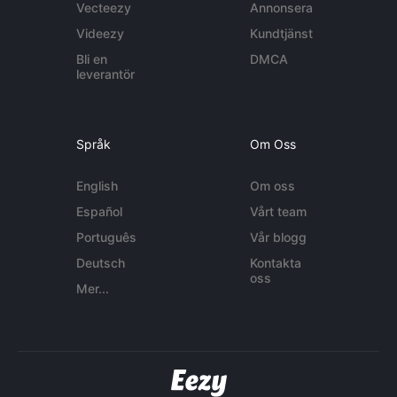
Vecteezy
Annonsera
Videezy
Kundtjänst
Bli en
DMCA
leverantör
Språk
Om Oss
English
Om oss
Español
Vårt team
Português
Vår blogg
Deutsch
Kontakta
oss
Mer...