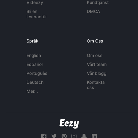
Videezy
Kundtjänst
Bli en
DMCA
leverantör
Språk
Om Oss
English
Om oss
Español
Vårt team
Português
Vår blogg
Deutsch
Kontakta
oss
Mer...