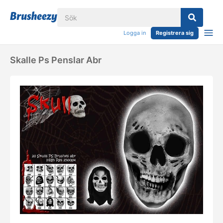
Logga in
Registrera sig
Skalle Ps Penslar Abr