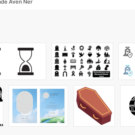
ade Även Ner