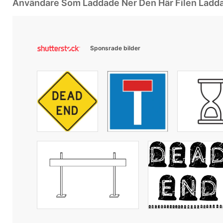
Användare Som Laddade Ner Den Här Filen Ladd
Sponsrade bilder